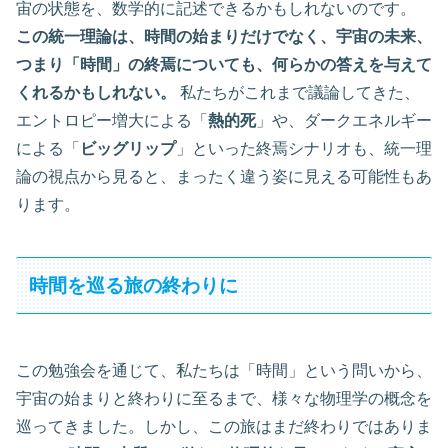
宙の状態を、数学的に記述できるかもしれないのです。
この統一理論は、時間の始まりだけでなく、宇宙の未来、
つまり「時間」の終焉についても、何らかの答えを与えて
くれるかもしれない。
私たちがこれまで議論してきた、
エントロピー増大による「
熱的死
」や、ダークエネルギー
による「
ビッグリップ
」といった終焉シナリオも、統一理
論の視点から見ると、まったく違う姿に見える可能性もあ
ります。
時間を巡る旅の終わりに
この勉強会を通じて、私たちは「時間」という問いから、
宇宙の始まりと終わりに至るまで、様々な物理学の概念を
巡ってきました。しかし、この旅はまだ終わりではありま