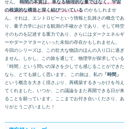
せん。
時間の本質は、単なる物理的な量ではなく、宇宙
の根源的な構造と深く結びついている
のかもしれませ
ん。それは、エントロピーという情報と乱雑さの概念であ
り、量子力学における観測の不確かさであり、そして時空
そのものを記述する重力であり、さらにはダークエネルギ
ーやダークマターといった未知の存在かもしれません。
今回のシリーズは、この壮大な物語のほんの入り口に過ぎ
ません。しかし、この旅を通じて、物理学が探求している
「時間」という問いの深さを少しでも感じることができた
なら、とても嬉しく思います。 この旅は、私の
「時間」
という概念を大きく揺さぶり、再構築するきっかけを与え
てくれました。いつか、この議論をまた再開できる日が来
ることを願っています。ここまでお付き合いくださり、あ
りがとうございました！