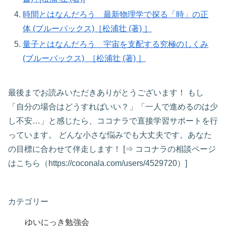
時間とはなんだろう 最新物理学で探る「時」の正
体 (ブルーバックス)［松浦壮 (著) ］
量子とはなんだろう 宇宙を支配する究極のしくみ
(ブルーバックス) ［松浦壮 (著) ］
最後までお読みいただきありがとうございます！ もし
「自分の場合はどうすればいい？」「一人で進めるのは少
し不安…」と感じたら、ココナラで直接学習サポートを行
っています。 どんな小さな悩みでも大丈夫です。あなた
の目標に合わせて伴走します！ [⇒ ココナラの相談ページ
はこちら（https://coconala.com/users/4529720）]
カテゴリー
ゆいにっき勉強会