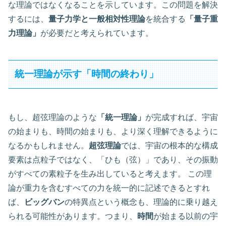
な理論ではなくなることを示しています。この問題を解決
するには、
量子力学と一般相対性理論
を統合する
「量子重
力理論」
が必要だと考えられています。
統一理論が示す「時間の終わり」
もし、超弦理論のような
「統一理論」
が完成すれば、宇宙
の始まりも、時間の始まりも、より深く理解できるように
なるかもしれません。
超弦理論
では、宇宙の根本的な構成
要素は点粒子ではなく、「ひも（弦）」であり、その振動
がすべての素粒子を生み出していると考えます。 この理
論が重力を含むすべての力を統一的に記述できるとすれ
ば、
ビッグバン
の特異点という概念も、理論的に乗り越え
られる可能性があります。つまり、
時間
が始まる以前の宇