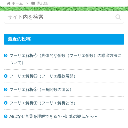
ホーム
備忘録
最近の投稿
フーリエ解析④（具体的な係数（フーリエ係数）の導出方法に
ついて）
フーリエ解析③（フーリエ級数展開）
フーリエ解析②（三角関数の復習）
フーリエ解析①（フーリエ解析とは）
AIはなぜ言葉を理解できる？〜計算の観点から〜