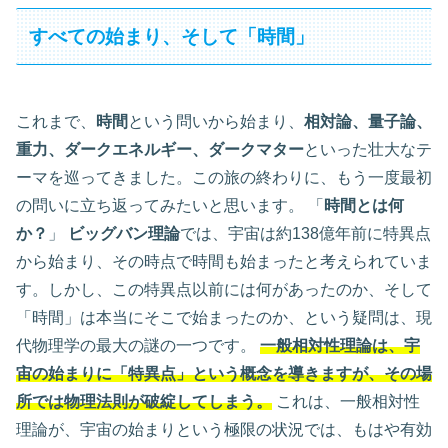
すべての始まり、そして「時間」
これまで、
時間
という問いから始まり、
相対論、量子論、
重力、ダークエネルギー、ダークマター
といった壮大なテ
ーマを巡ってきました。この旅の終わりに、もう一度最初
の問いに立ち返ってみたいと思います。 「
時間とは何
か？
」
ビッグバン理論
では、宇宙は約138億年前に特異点
から始まり、その時点で時間も始まったと考えられていま
す。しかし、この特異点以前には何があったのか、そして
「時間」は本当にそこで始まったのか、という疑問は、現
代物理学の最大の謎の一つです。
一般相対性理論は、宇
宙の始まりに「特異点」という概念を導きますが、その場
所では物理法則が破綻してしまう。
これは、一般相対性
理論が、宇宙の始まりという極限の状況では、もはや有効