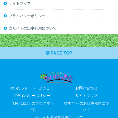
サイトマップ
プライバシーポリシー
当サイトの記事利用について
PAGE TOP
ゆいにっき へ ようこそ
お問い合わせ
プライバシーポリシー
サイトマップ
「ゆい日記」のブログマッ
やすだ へのお仕事依頼につ
プ🌝
いて
当サイトの記事利用について