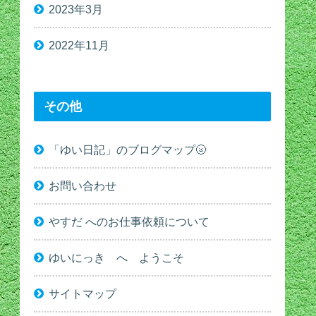
2023年3月
2022年11月
その他
「ゆい日記」のブログマップ🌝
お問い合わせ
やすだ へのお仕事依頼について
ゆいにっき へ ようこそ
サイトマップ