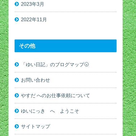
2023年3月
2022年11月
その他
「ゆい日記」のブログマップ🌝
お問い合わせ
やすだ へのお仕事依頼について
ゆいにっき へ ようこそ
サイトマップ