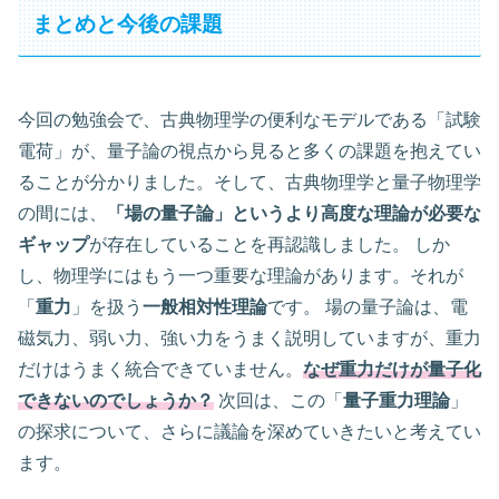
まとめと今後の課題
今回の勉強会で、古典物理学の便利なモデルである「試験
電荷」が、量子論の視点から見ると多くの課題を抱えてい
ることが分かりました。そして、古典物理学と量子物理学
の間には、
「場の量子論」というより高度な理論が必要な
ギャップ
が存在していることを再認識しました。 しか
し、物理学にはもう一つ重要な理論があります。それが
「
重力
」を扱う
一般相対性理論
です。 場の量子論は、電
磁気力、弱い力、強い力をうまく説明していますが、重力
だけはうまく統合できていません。
なぜ重力だけが量子化
できないのでしょうか？
次回は、この「
量子重力理論
」
の探求について、さらに議論を深めていきたいと考えてい
ます。