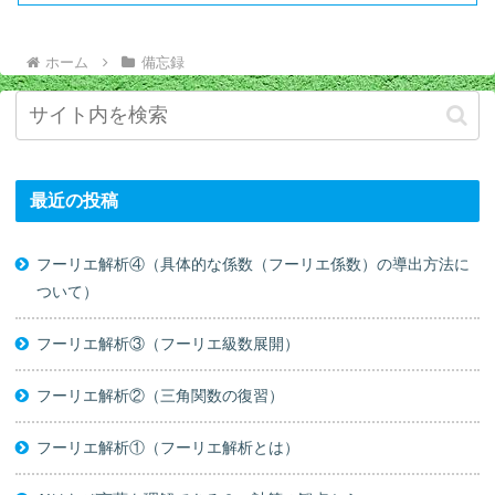
ホーム
備忘録
最近の投稿
フーリエ解析④（具体的な係数（フーリエ係数）の導出方法に
ついて）
フーリエ解析③（フーリエ級数展開）
フーリエ解析②（三角関数の復習）
フーリエ解析①（フーリエ解析とは）