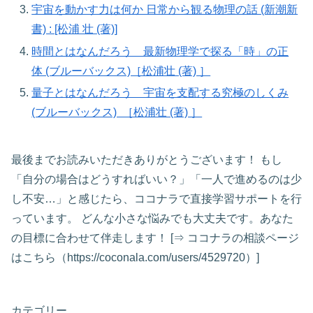
宇宙を動かす力は何か 日常から観る物理の話 (新潮新
書) : [松浦 壮 (著)]
時間とはなんだろう 最新物理学で探る「時」の正
体 (ブルーバックス)［松浦壮 (著) ］
量子とはなんだろう 宇宙を支配する究極のしくみ
(ブルーバックス) ［松浦壮 (著) ］
最後までお読みいただきありがとうございます！ もし
「自分の場合はどうすればいい？」「一人で進めるのは少
し不安…」と感じたら、ココナラで直接学習サポートを行
っています。 どんな小さな悩みでも大丈夫です。あなた
の目標に合わせて伴走します！ [⇒ ココナラの相談ページ
はこちら（https://coconala.com/users/4529720）]
カテゴリー