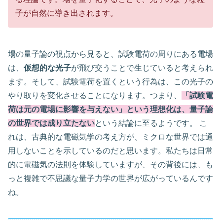
子が自然に導き出されます。
場の量子論の視点から見ると、試験電荷の周りにある電場
は、
仮想的な光子
が飛び交うことで生じていると考えられ
ます。そして、試験電荷を置くという行為は、この光子の
やり取りを変化させることになります。つまり、
「試験電
荷は元の電場に影響を与えない」という理想化は、量子論
の世界では成り立たない
という結論に至るようです。 こ
れは、古典的な電磁気学の考え方が、ミクロな世界では通
用しないことを示しているのだと思います。私たちは日常
的に電磁気の法則を体験していますが、その背後には、も
っと複雑で不思議な量子力学の世界が広がっているんです
ね。