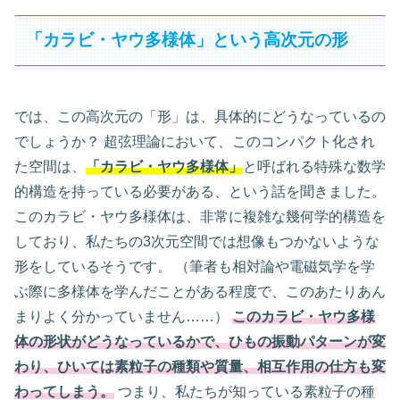
「カラビ・ヤウ多様体」という高次元の形
では、この高次元の「形」は、具体的にどうなっているの
でしょうか？ 超弦理論において、このコンパクト化され
た空間は、
「カラビ・ヤウ多様体」
と呼ばれる特殊な数学
的構造を持っている必要がある、という話を聞きました。
このカラビ・ヤウ多様体は、非常に複雑な幾何学的構造を
しており、私たちの3次元空間では想像もつかないような
形をしているそうです。 （筆者も相対論や電磁気学を学
ぶ際に多様体を学んだことがある程度で、このあたりあん
まりよく分かっていません……）
このカラビ・ヤウ多様
体の形状がどうなっているかで、ひもの振動パターンが変
わり、ひいては素粒子の種類や質量、相互作用の仕方も変
わってしまう。
つまり、私たちが知っている素粒子の種