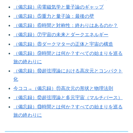
（備忘録）④電磁気学と量子論のギャップ
（備忘録）⑤重力と量子論：最後の壁
（備忘録）⑥時間と対称性：終わりはあるのか？
（備忘録）⑦宇宙の未来とダークエネルギー
（備忘録）⑧ダークマターの正体と宇宙の構造
（備忘録）⑨時間とは何か？すべての始まりを巡る
旅の終わりに
（備忘録）⑩超弦理論における高次元とコンパクト
化
今ココ→（備忘録）⑪高次元の形状と物理法則
（備忘録）⑫超弦理論と多元宇宙（マルチバース）
（備忘録）⑬時間とは何か？すべての始まりを巡る
旅の終わりに