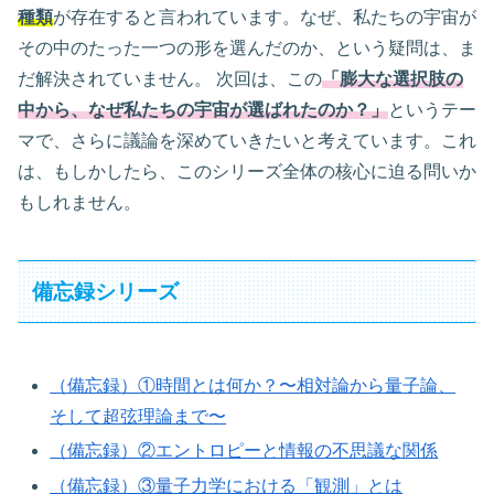
種類
が存在すると言われています。なぜ、私たちの宇宙が
その中のたった一つの形を選んだのか、という疑問は、ま
だ解決されていません。 次回は、この
「膨大な選択肢の
中から、なぜ私たちの宇宙が選ばれたのか？」
というテー
マで、さらに議論を深めていきたいと考えています。これ
は、もしかしたら、このシリーズ全体の核心に迫る問いか
もしれません。
備忘録シリーズ
（備忘録）①時間とは何か？〜相対論から量子論、
そして超弦理論まで〜
（備忘録）②エントロピーと情報の不思議な関係
（備忘録）③量子力学における「観測」とは