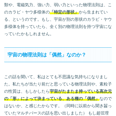
類や、電磁気力、強い力、弱い力といった物理法則は、こ
のカラビ・ヤウ多様体の
「特定の形状」
から生まれてい
る、というのです。もし、宇宙が別の形状のカラビ・ヤウ
多様体を持っていたら、全く別の物理法則を持つ宇宙にな
っていたかもしれません。
宇宙の物理法則は「偶然」なのか？
この話を聞いて、私はとても不思議な気持ちになりまし
た。私たちが当たり前だと思っている物理法則や、素粒子
の性質は、もしかしたら
宇宙がたまたま持っている高次元
の「形」によって決まっている、ある種の「偶然」
なので
はないか、と感じたからです。（同時に以前から聞き齧っ
ていたマルチバースの話を思い出しました） もし超弦理