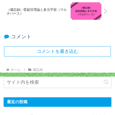
（備忘録）⑫超弦理論と多元宇宙（マル
チバース）
コメント
コメントを書き込む
ホーム
備忘録
最近の投稿