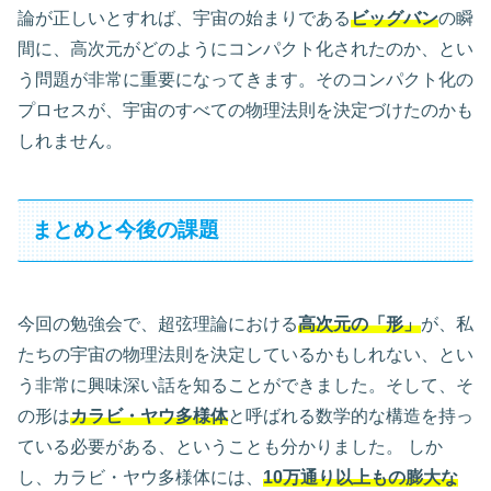
論が正しいとすれば、宇宙の始まりである
ビッグバン
の瞬
間に、高次元がどのようにコンパクト化されたのか、とい
う問題が非常に重要になってきます。そのコンパクト化の
プロセスが、宇宙のすべての物理法則を決定づけたのかも
しれません。
まとめと今後の課題
今回の勉強会で、超弦理論における
高次元の「形」
が、私
たちの宇宙の物理法則を決定しているかもしれない、とい
う非常に興味深い話を知ることができました。そして、そ
の形は
カラビ・ヤウ多様体
と呼ばれる数学的な構造を持っ
ている必要がある、ということも分かりました。 しか
し、カラビ・ヤウ多様体には、
10万通り以上もの膨大な