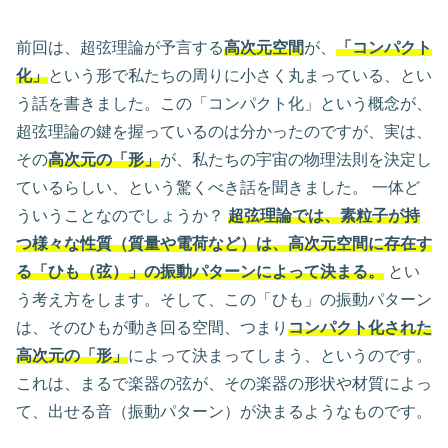
前回は、超弦理論が予言する
高次元空間
が、
「コンパクト
化」
という形で私たちの周りに小さく丸まっている、とい
う話を書きました。この「コンパクト化」という概念が、
超弦理論の鍵を握っているのは分かったのですが、実は、
その
高次元の「形」
が、私たちの宇宙の物理法則を決定し
ているらしい、という驚くべき話を聞きました。 一体ど
ういうことなのでしょうか？
超弦理論では、素粒子が持
つ様々な性質（質量や電荷など）は、高次元空間に存在す
る「ひも（弦）」の振動パターンによって決まる。
とい
う考え方をします。そして、この「ひも」の振動パターン
は、そのひもが動き回る空間、つまり
コンパクト化された
高次元の「形」
によって決まってしまう、というのです。
これは、まるで楽器の弦が、その楽器の形状や材質によっ
て、出せる音（振動パターン）が決まるようなものです。