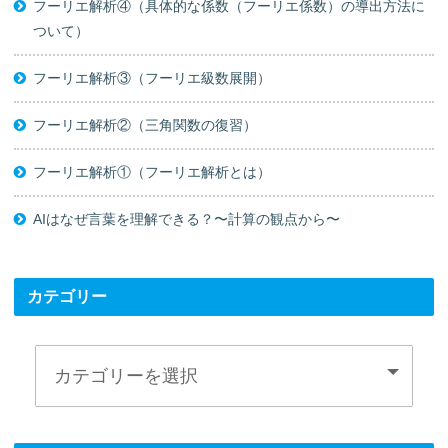
フーリエ解析④（具体的な係数（フーリエ係数）の導出方法に
ついて）
フーリエ解析③（フーリエ級数展開）
フーリエ解析②（三角関数の復習）
フーリエ解析①（フーリエ解析とは）
AIはなぜ言葉を理解できる？〜計算の観点から〜
カテゴリー