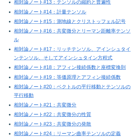
相対論ノート#13：テンソルの縮約と普遍性
相対論ノート#14：計量テンソル
相対論ノート#15：測地線とクリストッフェル記号
相対論ノート#16：共変微分とリーマン距離率テンソ
ル
相対論ノート#17：リッチテンソル、アインシュタイ
ンテンソル、そしてアインシュタイン方程式
相対論ノート#18：アフィン接続係数と座標変換則
相対論ノート#19：等価原理とアフィン接続係数
相対論ノート#20：ベクトルの平行移動とテンソルの
平行移動
相対論ノート#21：共変微分
相対論ノート#22：共変微分の性質
相対論ノート#23：共変微分の発散
相対論ノート#24：リーマン曲率テンソルの定義