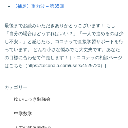
【補足】重力波 – 第35回
最後までお読みいただきありがとうございます！ もし
「自分の場合はどうすればいい？」「一人で進めるのは少
し不安…」と感じたら、ココナラで直接学習サポートを行
っています。 どんな小さな悩みでも大丈夫です。あなた
の目標に合わせて伴走します！ [⇒ ココナラの相談ページ
はこちら（https://coconala.com/users/4529720）]
カテゴリー
ゆいにっき勉強会
中学数学