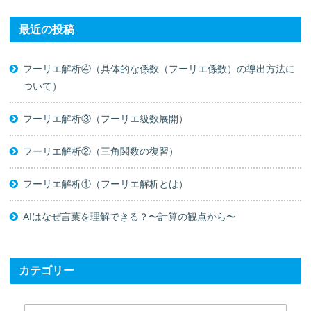
最近の投稿
フーリエ解析④（具体的な係数（フーリエ係数）の導出方法に
ついて）
フーリエ解析③（フーリエ級数展開）
フーリエ解析②（三角関数の復習）
フーリエ解析①（フーリエ解析とは）
AIはなぜ言葉を理解できる？〜計算の観点から〜
カテゴリー