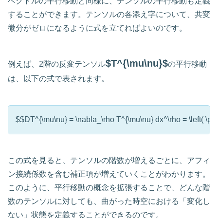
ベクトルの平行移動と同様に、テンソルの平行移動も定義
することができます。テンソルの各添え字について、共変
微分がゼロになるように式を立てればよいのです。
$T^{\mu\nu}$
例えば、2階の反変テンソル
の平行移動
は、以下の式で表されます。
$$DT^{\mu\nu} = \nabla_\rho T^{\mu\nu} dx^\rho = \left( \
この式を見ると、テンソルの階数が増えるごとに、アフィ
ン接続係数を含む補正項が増えていくことがわかります。
このように、平行移動の概念を拡張することで、どんな階
数のテンソルに対しても、曲がった時空における「変化し
ない」状態を定義することができるのです。