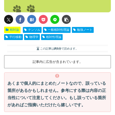
相対論
テンソル
一般相対性理論
勉強ノート
平行移動
物理学
相対性理論
この記事は
約5分
で読めます。
記事内に広告が含まれています。
あくまで個人的にまとめたノートなので、誤っている
箇所があるかもしれません。参考にする際は内容の正
当性について注意してください。もし誤っている箇所
があればご指摘いただけたら嬉しいです。