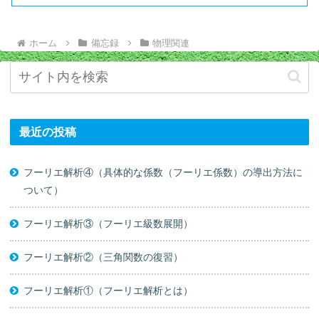
ホーム
備忘録
物理関連
最近の投稿
フーリエ解析④（具体的な係数（フーリエ係数）の導出方法に
ついて）
フーリエ解析③（フーリエ級数展開）
フーリエ解析②（三角関数の復習）
フーリエ解析①（フーリエ解析とは）