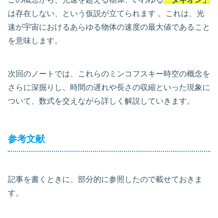
は存在しない、という仮説が立てられます 。これは、光
速が宇宙におけるあらゆる物体の速度の最大値であること
を意味します。
次回のノートでは、これらのミンコフスキー時空の概念を
さらに深掘りし、時間の遅れや長さの収縮といった現象に
ついて、数式を交えながら詳しく解説していきます。
参考文献
記事を書くときに、部分的に参照したので載せておきま
す。