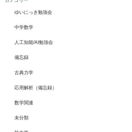
カテゴリー
ゆいにっき勉強会
中学数学
人工知能/AI勉強会
備忘録
古典力学
応用解析（備忘録）
数学関連
未分類