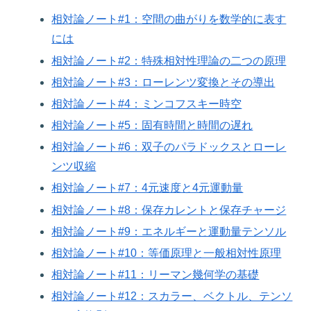
相対論ノート#1：空間の曲がりを数学的に表す
には
相対論ノート#2：特殊相対性理論の二つの原理
相対論ノート#3：ローレンツ変換とその導出
相対論ノート#4：ミンコフスキー時空
相対論ノート#5：固有時間と時間の遅れ
相対論ノート#6：双子のパラドックスとローレ
ンツ収縮
相対論ノート#7：4元速度と4元運動量
相対論ノート#8：保存カレントと保存チャージ
相対論ノート#9：エネルギーと運動量テンソル
相対論ノート#10：等価原理と一般相対性原理
相対論ノート#11：リーマン幾何学の基礎
相対論ノート#12：スカラー、ベクトル、テンソ