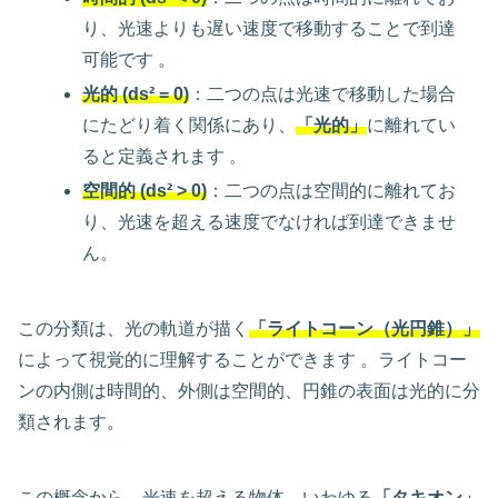
り、光速よりも遅い速度で移動することで到達
可能です 。
光的 (ds² = 0)
：二つの点は光速で移動した場合
にたどり着く関係にあり、
「光的」
に離れてい
ると定義されます 。
空間的 (ds² > 0)
：二つの点は空間的に離れてお
り、光速を超える速度でなければ到達できませ
ん。
この分類は、光の軌道が描く
「ライトコーン（光円錐）」
によって視覚的に理解することができます 。ライトコー
ンの内側は時間的、外側は空間的、円錐の表面は光的に分
類されます。
この概念から、光速を超える物体、いわゆる
「タキオン」