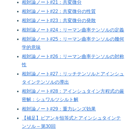
相対論ノート#21：共変微分
相対論ノート#22：共変微分の性質
相対論ノート#23：共変微分の発散
相対論ノート#24：リーマン曲率テンソルの定義
相対論ノート#25：リーマン曲率テンソルの幾何
学的意味
相対論ノート#26：リーマン曲率テンソルの対称
性
相対論ノート#27：リッチテンソルとアインシュ
タインテンソルの導出
相対論ノート#28：アインシュタイン方程式の厳
密解：シュワルツシルト解
相対論ノート#29：重力レンズ効果
【補足】ビアンキ恒等式とアインシュタインテ
ンソル – 第30回