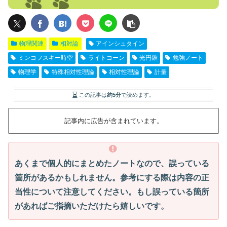
物理関連
相対論
アインシュタイン
ミンコフスキー時空
ライトコーン
光円錐
勉強ノート
物理学
特殊相対性理論
相対性理論
計量
この記事は
約5分
で読めます。
記事内に広告が含まれています。
あくまで個人的にまとめたノートなので、誤っている
箇所があるかもしれません。参考にする際は内容の正
当性について注意してください。もし誤っている箇所
があればご指摘いただけたら嬉しいです。