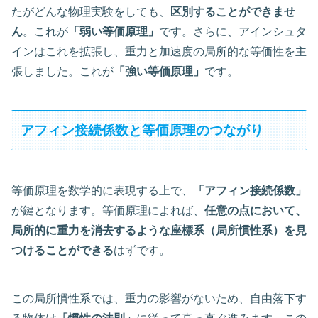
たがどんな物理実験をしても、
区別することができませ
ん
。これが
「弱い等価原理」
です。さらに、アインシュタ
インはこれを拡張し、重力と加速度の局所的な等価性を主
張しました。これが
「強い等価原理」
です。
アフィン接続係数と等価原理のつながり
等価原理を数学的に表現する上で、
「アフィン接続係数」
が鍵となります。等価原理によれば、
任意の点において、
局所的に重力を消去するような座標系（局所慣性系）を見
つけることができる
はずです。
この局所慣性系では、重力の影響がないため、自由落下す