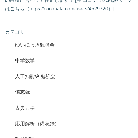
の目標に合わせて伴走します！ [⇒ ココナラの相談ページ
はこちら（https://coconala.com/users/4529720）]
カテゴリー
ゆいにっき勉強会
中学数学
人工知能/AI勉強会
備忘録
古典力学
応用解析（備忘録）