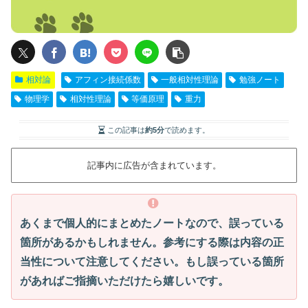
相対論
アフィン接続係数
一般相対性理論
勉強ノート
物理学
相対性理論
等価原理
重力
この記事は
約5分
で読めます。
記事内に広告が含まれています。
あくまで個人的にまとめたノートなので、誤っている
箇所があるかもしれません。参考にする際は内容の正
当性について注意してください。もし誤っている箇所
があればご指摘いただけたら嬉しいです。