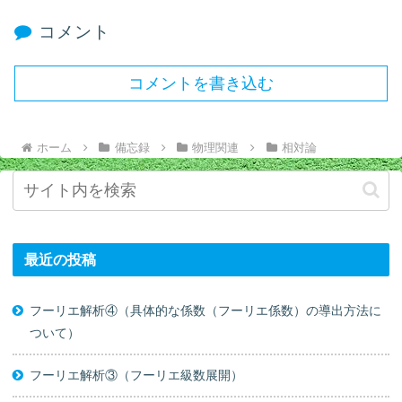
コメント
コメントを書き込む
ホーム
備忘録
物理関連
相対論
最近の投稿
フーリエ解析④（具体的な係数（フーリエ係数）の導出方法に
ついて）
フーリエ解析③（フーリエ級数展開）