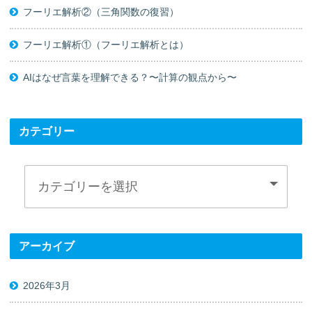
フーリエ解析②（三角関数の復習）
フーリエ解析①（フーリエ解析とは）
AIはなぜ言葉を理解できる？〜計算の観点から〜
カテゴリー
アーカイブ
2026年3月