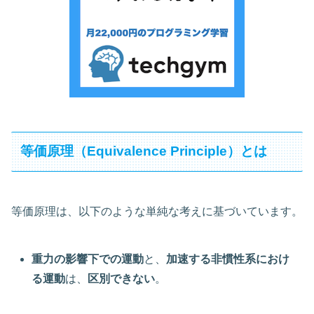
等価原理（Equivalence Principle）とは
等価原理は、以下のような単純な考えに基づいています。
重力の影響下での運動
と、
加速する非慣性系におけ
る運動
は、
区別できない
。