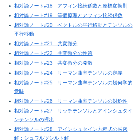
相対論ノート#18：アフィン接続係数と座標変換則
相対論ノート#19：等価原理とアフィン接続係数
相対論ノート#20：ベクトルの平行移動とテンソルの
平行移動
相対論ノート#21：共変微分
相対論ノート#22：共変微分の性質
相対論ノート#23：共変微分の発散
相対論ノート#24：リーマン曲率テンソルの定義
相対論ノート#25：リーマン曲率テンソルの幾何学的
意味
相対論ノート#26：リーマン曲率テンソルの対称性
相対論ノート#27：リッチテンソルとアインシュタイ
ンテンソルの導出
相対論ノート#28：アインシュタイン方程式の厳密
解：シュワルツシルト解