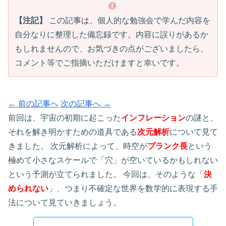
【注記】
この記事は、個人的な勉強会で学んだ内容を
自分なりに整理した備忘録です。内容に誤りがあるか
もしれませんので、お気づきの点がございましたら、
コメント等でご指摘いただけますと幸いです。
← 前の記事へ
次の記事へ →
前回は、宇宙の初期に起こった
インフレーション
の謎と、
それを解き明かすための道具である
次元解析
について見て
きました。 次元解析によって、時空が
プランク長
という
極めて小さなスケールで「穴」が空いているかもしれない
という予測が立てられました。 今回は、そのような「
決
められない
」、つまり不確定な世界を数学的に表現する手
法について見ていきましょう。