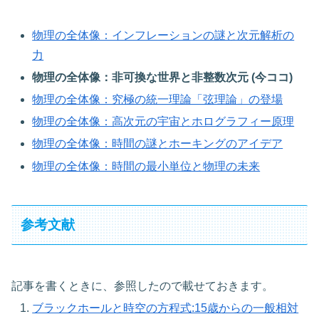
物理の全体像：インフレーションの謎と次元解析の
力
物理の全体像：非可換な世界と非整数次元 (今ココ)
物理の全体像：究極の統一理論「弦理論」の登場
物理の全体像：高次元の宇宙とホログラフィー原理
物理の全体像：時間の謎とホーキングのアイデア
物理の全体像：時間の最小単位と物理の未来
参考文献
記事を書くときに、参照したので載せておきます。
ブラックホールと時空の方程式:15歳からの一般相対