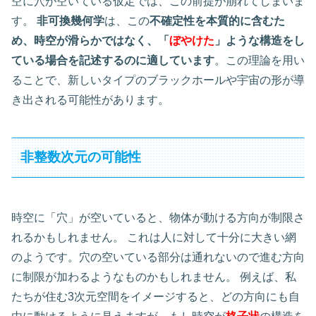
空に穴が空いている仮定では、この前提が崩れてしまいま
す。
非可換幾何学
は、この
不確定性を本質的に含むた
め、時空が滑らかではなく、「
ぼやけた
」ような構造をし
ている場合を記述するのに適しています
。この理論を用い
ることで、新しいタイプのブラックホールや宇宙の形が導
き出される可能性があります。
非整数次元の可能性
時空に「穴」が空いていると、物体が動ける方向が制限さ
れるかもしれません。 これは人に対して十分に大きい網
のようです。穴の空いている部分は通れないので進む方向
に制限が加わるようなものかもしれません。 例えば、私
たちが住む3次元空間をイメージすると、どの方向にも自