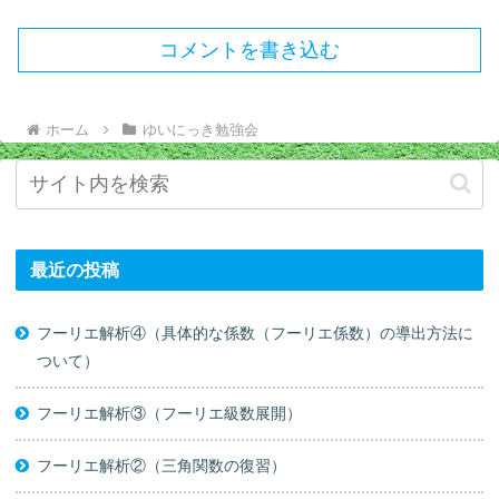
コメントを書き込む
ホーム
ゆいにっき勉強会
最近の投稿
フーリエ解析④（具体的な係数（フーリエ係数）の導出方法に
ついて）
フーリエ解析③（フーリエ級数展開）
フーリエ解析②（三角関数の復習）