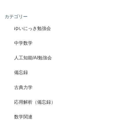
カテゴリー
ゆいにっき勉強会
中学数学
人工知能/AI勉強会
備忘録
古典力学
応用解析（備忘録）
数学関連