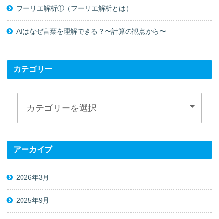
フーリエ解析①（フーリエ解析とは）
AIはなぜ言葉を理解できる？〜計算の観点から〜
カテゴリー
アーカイブ
2026年3月
2025年9月