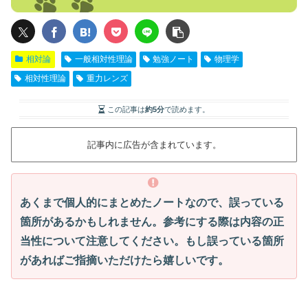
相対論
一般相対性理論
勉強ノート
物理学
相対性理論
重力レンズ
この記事は
約5分
で読めます。
記事内に広告が含まれています。
あくまで個人的にまとめたノートなので、誤っている
箇所があるかもしれません。参考にする際は内容の正
当性について注意してください。もし誤っている箇所
があればご指摘いただけたら嬉しいです。