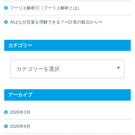
フーリエ解析①（フーリエ解析とは）
AIはなぜ言葉を理解できる？〜計算の観点から〜
カテゴリー
アーカイブ
2026年3月
2025年9月