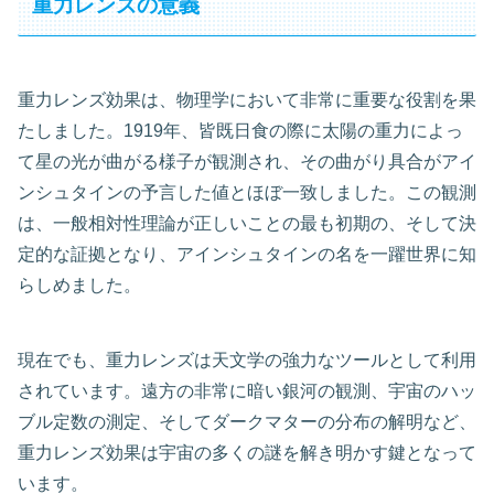
重力レンズの意義
重力レンズ効果は、物理学において非常に重要な役割を果
たしました。1919年、皆既日食の際に太陽の重力によっ
て星の光が曲がる様子が観測され、その曲がり具合がアイ
ンシュタインの予言した値とほぼ一致しました。この観測
は、一般相対性理論が正しいことの最も初期の、そして決
定的な証拠となり、アインシュタインの名を一躍世界に知
らしめました。
現在でも、重力レンズは天文学の強力なツールとして利用
されています。遠方の非常に暗い銀河の観測、宇宙のハッ
ブル定数の測定、そしてダークマターの分布の解明など、
重力レンズ効果は宇宙の多くの謎を解き明かす鍵となって
います。