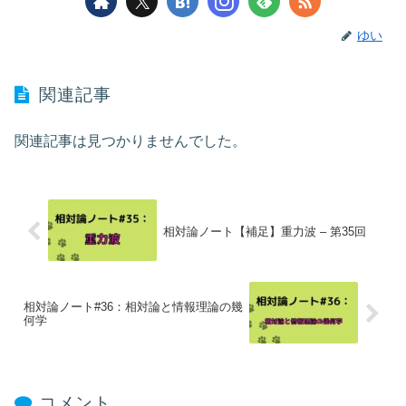
ゆい
関連記事
関連記事は見つかりませんでした。
相対論ノート【補足】重力波 – 第35回
相対論ノート#36：相対論と情報理論の幾
何学
コメント