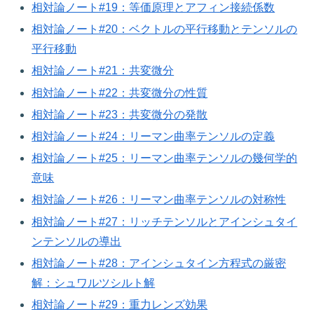
相対論ノート#19：等価原理とアフィン接続係数
相対論ノート#20：ベクトルの平行移動とテンソルの
平行移動
相対論ノート#21：共変微分
相対論ノート#22：共変微分の性質
相対論ノート#23：共変微分の発散
相対論ノート#24：リーマン曲率テンソルの定義
相対論ノート#25：リーマン曲率テンソルの幾何学的
意味
相対論ノート#26：リーマン曲率テンソルの対称性
相対論ノート#27：リッチテンソルとアインシュタイ
ンテンソルの導出
相対論ノート#28：アインシュタイン方程式の厳密
解：シュワルツシルト解
相対論ノート#29：重力レンズ効果