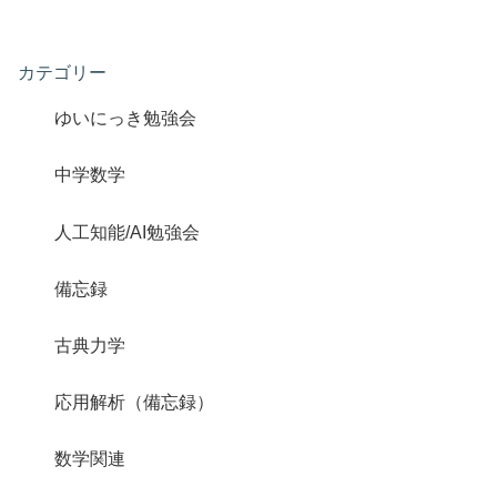
カテゴリー
ゆいにっき勉強会
中学数学
人工知能/AI勉強会
備忘録
古典力学
応用解析（備忘録）
数学関連