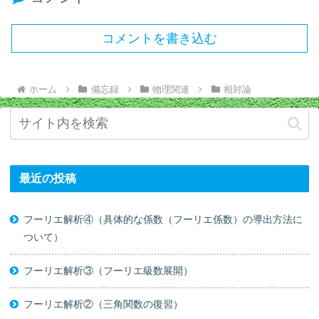
コメントを書き込む
ホーム
備忘録
物理関連
相対論
最近の投稿
フーリエ解析④（具体的な係数（フーリエ係数）の導出方法に
ついて）
フーリエ解析③（フーリエ級数展開）
フーリエ解析②（三角関数の復習）