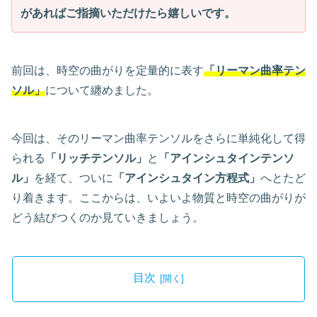
があればご指摘いただけたら嬉しいです。
前回は、時空の曲がりを定量的に表す
「リーマン曲率テン
ソル」
について纏めました。
今回は、そのリーマン曲率テンソルをさらに単純化して得
られる
「リッチテンソル」
と
「アインシュタインテンソ
ル」
を経て、ついに
「アインシュタイン方程式」
へとたど
り着きます。ここからは、いよいよ物質と時空の曲がりが
どう結びつくのか見ていきましょう。
目次