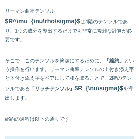
リーマン曲率テンソル
$R^\mu_{\nu\rho\sigma}$
は4階のテンソルであ
り、1つの成分を導出するだけでも非常に複雑な計算が必
要です。
そこで、このテンソルを簡潔にするために、
「縮約」
とい
う操作を行います。リーマン曲率テンソルの上付き添え字
と下付き添え字をペアにして和を取ることで、2階のテン
$R_{\nu\sigma}$
ソルである
「リッチテンソル」
を導
出します。
縮約の過程は以下の通りです。