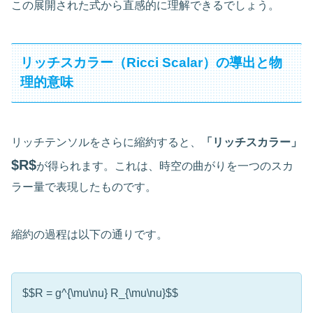
この展開された式から直感的に理解できるでしょう。
リッチスカラー（Ricci Scalar）の導出と物
理的意味
リッチテンソルをさらに縮約すると、
「リッチスカラー」
$R$
が得られます。これは、時空の曲がりを一つのスカ
ラー量で表現したものです。
縮約の過程は以下の通りです。
$$R = g^{\mu\nu} R_{\mu\nu}$$