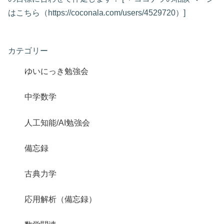
はこちら（https://coconala.com/users/4529720）]
カテゴリー
ゆいにっき勉強会
中学数学
人工知能/AI勉強会
備忘録
古典力学
応用解析（備忘録）