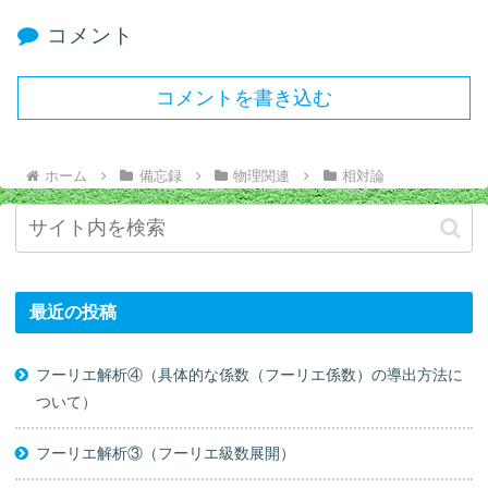
コメント
コメントを書き込む
ホーム
備忘録
物理関連
相対論
最近の投稿
フーリエ解析④（具体的な係数（フーリエ係数）の導出方法に
ついて）
フーリエ解析③（フーリエ級数展開）