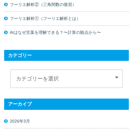
フーリエ解析②（三角関数の復習）
フーリエ解析①（フーリエ解析とは）
AIはなぜ言葉を理解できる？〜計算の観点から〜
カテゴリー
アーカイブ
2026年3月