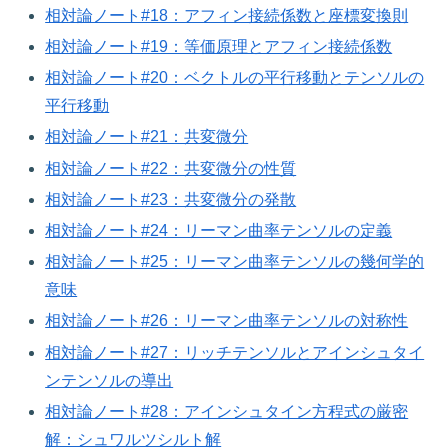
相対論ノート#18：アフィン接続係数と座標変換則
相対論ノート#19：等価原理とアフィン接続係数
相対論ノート#20：ベクトルの平行移動とテンソルの
平行移動
相対論ノート#21：共変微分
相対論ノート#22：共変微分の性質
相対論ノート#23：共変微分の発散
相対論ノート#24：リーマン曲率テンソルの定義
相対論ノート#25：リーマン曲率テンソルの幾何学的
意味
相対論ノート#26：リーマン曲率テンソルの対称性
相対論ノート#27：リッチテンソルとアインシュタイ
ンテンソルの導出
相対論ノート#28：アインシュタイン方程式の厳密
解：シュワルツシルト解