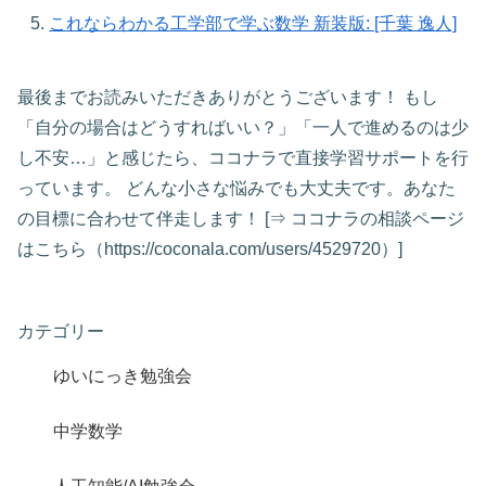
これならわかる工学部で学ぶ数学 新装版: [千葉 逸人]
最後までお読みいただきありがとうございます！ もし
「自分の場合はどうすればいい？」「一人で進めるのは少
し不安…」と感じたら、ココナラで直接学習サポートを行
っています。 どんな小さな悩みでも大丈夫です。あなた
の目標に合わせて伴走します！ [⇒ ココナラの相談ページ
はこちら（https://coconala.com/users/4529720）]
カテゴリー
ゆいにっき勉強会
中学数学