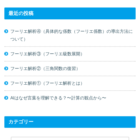
最近の投稿
フーリエ解析④（具体的な係数（フーリエ係数）の導出方法に
ついて）
フーリエ解析③（フーリエ級数展開）
フーリエ解析②（三角関数の復習）
フーリエ解析①（フーリエ解析とは）
AIはなぜ言葉を理解できる？〜計算の観点から〜
カテゴリー