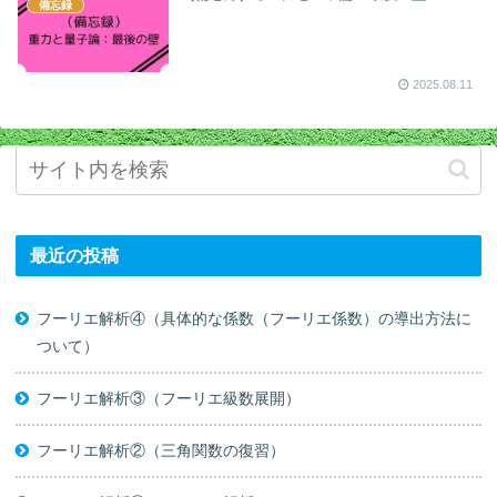
備忘録
2025.08.11
最近の投稿
フーリエ解析④（具体的な係数（フーリエ係数）の導出方法に
ついて）
フーリエ解析③（フーリエ級数展開）
フーリエ解析②（三角関数の復習）