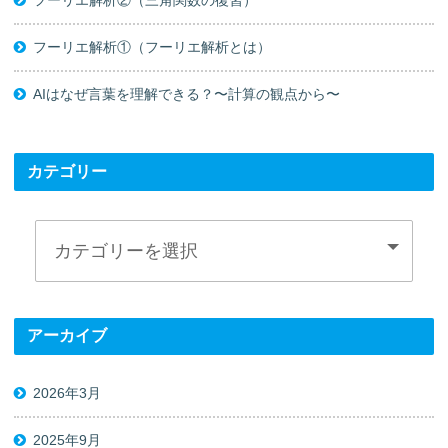
フーリエ解析②（三角関数の復習）
フーリエ解析①（フーリエ解析とは）
AIはなぜ言葉を理解できる？〜計算の観点から〜
カテゴリー
アーカイブ
2026年3月
2025年9月