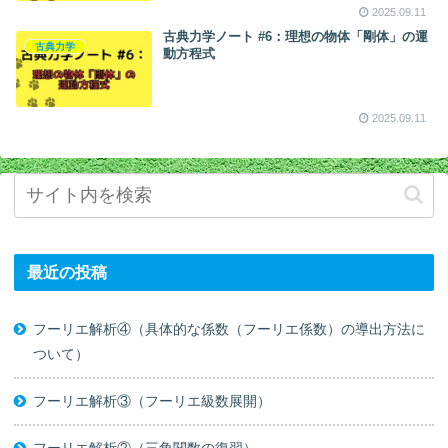
2025.09.11
古典力学ノート #6：理想の物体「剛体」の運
古典力学
動方程式
2025.09.11
最近の投稿
フーリエ解析④（具体的な係数（フーリエ係数）の導出方法に
ついて）
フーリエ解析③（フーリエ級数展開）