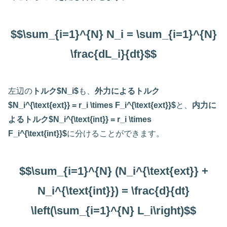
$$\sum_{i=1}^{N} N_i = \sum_{i=1}^{N}
\frac{dL_i}{dt}$$
左辺の
トルク$N_i$
も、
外力によるトルク
$N_i^{\text{ext}} = r_i \times F_i^{\text{ext}}$
と、
内力に
よるトルク$N_i^{\text{int}} = r_i \times
F_i^{\text{int}}$
に分けることができます。
$$\sum_{i=1}^{N} (N_i^{\text{ext}} +
N_i^{\text{int}}) = \frac{d}{dt}
\left(\sum_{i=1}^{N} L_i\right)$$