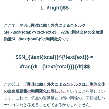
L_i\right)$$
ここで、左辺は
剛体に働く外力による全トルク
$N_{\text{total}}^{\text{ext}}$
、右辺は
剛体全体の全角運
動量$L_{\text{total}}$の時間微分
です。
$$N_{\text{total}}^{\text{ext}} =
\frac{dL_{\text{total}}}{dt}$$
この式は、
「剛体に働く外力による全トルクは、剛体全体
の全角運動量の時間変化に等しい」
ということを示してい
ます。これは、質点の運動量と力積の関係の、回転運動バ
ージョンだと考えることができるかもしれません。