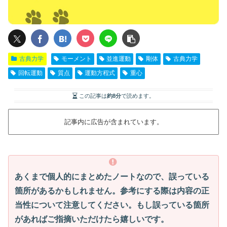
古典力学
モーメント
並進運動
剛体
古典力学
回転運動
質点
運動方程式
重心
この記事は
約8分
で読めます。
記事内に広告が含まれています。
あくまで個人的にまとめたノートなので、誤っている
箇所があるかもしれません。参考にする際は内容の正
当性について注意してください。もし誤っている箇所
があればご指摘いただけたら嬉しいです。