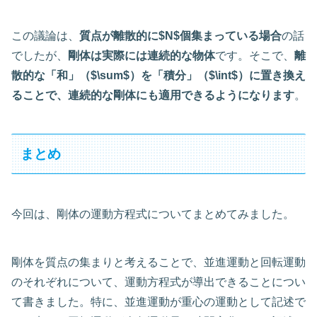
この議論は、
質点が離散的に$N$個集まっている場合
の話
でしたが、
剛体は実際には連続的な物体
です。そこで、
離
散的な「和」（$\sum$）を「積分」（$\int$）に置き換え
ることで、連続的な剛体にも適用できるようになります
。
まとめ
今回は、剛体の運動方程式についてまとめてみました。
剛体を質点の集まりと考えることで、並進運動と回転運動
のそれぞれについて、運動方程式が導出できることについ
て書きました。特に、並進運動が重心の運動として記述で