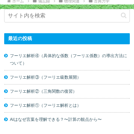
ホーム
備忘録
物理関連
古典力学
最近の投稿
フーリエ解析④（具体的な係数（フーリエ係数）の導出方法に
ついて）
フーリエ解析③（フーリエ級数展開）
フーリエ解析②（三角関数の復習）
フーリエ解析①（フーリエ解析とは）
AIはなぜ言葉を理解できる？〜計算の観点から〜