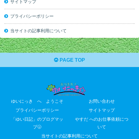
サイトマップ
プライバシーポリシー
当サイトの記事利用について
PAGE TOP
ゆいにっき へ ようこそ
お問い合わせ
プライバシーポリシー
サイトマップ
「ゆい日記」のブログマッ
やすだ へのお仕事依頼につ
プ🌝
いて
当サイトの記事利用について