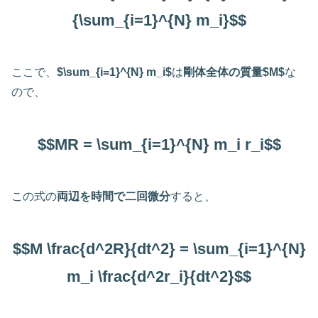
{\sum_{i=1}^{N} m_i}$$
ここで、
$\sum_{i=1}^{N} m_i$
は
剛体全体の質量$M$
な
ので、
$$MR = \sum_{i=1}^{N} m_i r_i$$
この式の
両辺を時間で二回微分
すると、
$$M \frac{d^2R}{dt^2} = \sum_{i=1}^{N}
m_i \frac{d^2r_i}{dt^2}$$