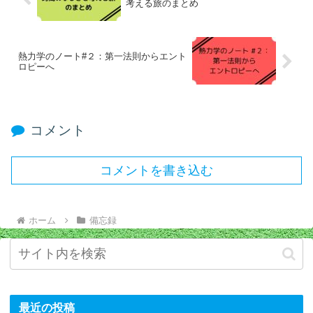
考える旅のまとめ
熱力学のノート#２：第一法則からエント
ロピーへ
コメント
コメントを書き込む
ホーム
備忘録
最近の投稿