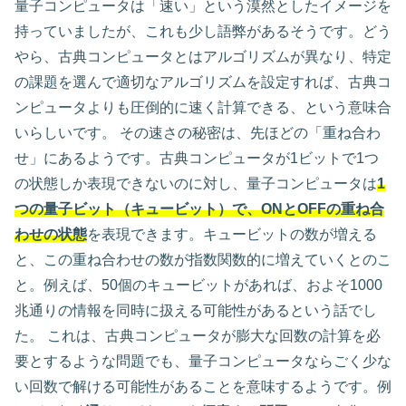
量子コンピュータは「速い」という漠然としたイメージを
持っていましたが、これも少し語弊があるそうです。どう
やら、古典コンピュータとはアルゴリズムが異なり、特定
の課題を選んで適切なアルゴリズムを設定すれば、古典コ
ンピュータよりも圧倒的に速く計算できる、という意味合
いらしいです。 その速さの秘密は、先ほどの「重ね合わ
せ」にあるようです。古典コンピュータが1ビットで1つ
の状態しか表現できないのに対し、量子コンピュータは
1
つの量子ビット（キュービット）で、ONとOFFの重ね合
わせの状態
を表現できます。キュービットの数が増える
と、この重ね合わせの数が指数関数的に増えていくとのこ
と。例えば、50個のキュービットがあれば、およそ1000
兆通りの情報を同時に扱える可能性があるという話でし
た。 これは、古典コンピュータが膨大な回数の計算を必
要とするような問題でも、量子コンピュータならごく少な
い回数で解ける可能性があることを意味するようです。例