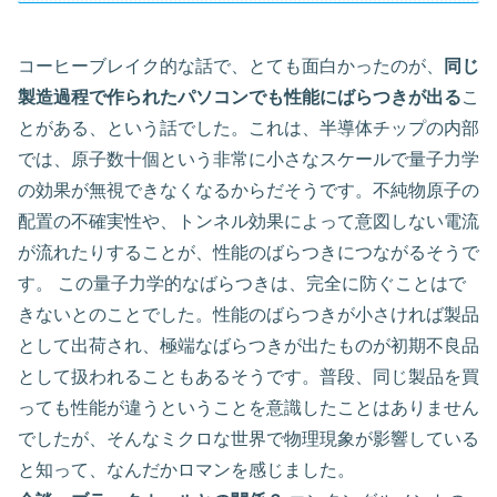
コーヒーブレイク的な話で、とても面白かったのが、
同じ
製造過程で作られたパソコンでも性能にばらつきが出る
こ
とがある、という話でした。これは、半導体チップの内部
では、原子数十個という非常に小さなスケールで量子力学
の効果が無視できなくなるからだそうです。不純物原子の
配置の不確実性や、トンネル効果によって意図しない電流
が流れたりすることが、性能のばらつきにつながるそうで
す。 この量子力学的なばらつきは、完全に防ぐことはで
きないとのことでした。性能のばらつきが小さければ製品
として出荷され、極端なばらつきが出たものが初期不良品
として扱われることもあるそうです。普段、同じ製品を買
っても性能が違うということを意識したことはありません
でしたが、そんなミクロな世界で物理現象が影響している
と知って、なんだかロマンを感じました。