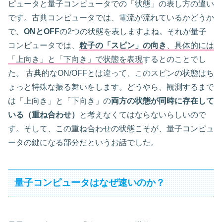
ピュータと量子コンピュータでの「状態」の表し方の違い
です。古典コンピュータでは、電流が流れているかどうか
で、
ONとOFF
の2つの状態を表しますよね。それが量子
コンピュータでは、
粒子の「スピン」の向き
、具体的には
「上向き」と「下向き」で状態を表現
するとのことでし
た。 古典的なON/OFFとは違って、このスピンの状態はち
ょっと特殊な振る舞いをします。どうやら、観測するまで
は「上向き」と「下向き」の
両方の状態が同時に存在して
いる（重ね合わせ）
と考えなくてはならないらしいので
す。そして、この重ね合わせの状態こそが、量子コンピュ
ータの鍵になる部分だというお話でした。
量子コンピュータはなぜ速いのか？