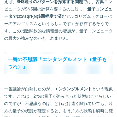
えば、
$N$通りのパターンを探索する問題
では、古典コン
ピュータが$N$回の計算を要するのに対し、
量子コンピュ
ータでは$\sqrt{N}$回程度で済む
アルゴリズム（グローバ
ーのアルゴリズムというらしいです）が存在するそうで
す。この指数関数的な情報量の増加が、量子コンピュータ
の最大の強みなのかもしれません。
一番の不思議「エンタングルメント（量子も
つれ）」
一番議論が白熱したのが、
エンタングルメント
という現象
です。これは、2つの量子が絡み合った状態のことらしい
のですが、不思議なのは、どれだけ遠く離れていても、片
方の量子の状態が確定すると、もう片方の状態も瞬時に確