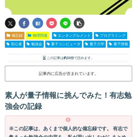
備忘録
物理関連
エンタングルメント
プログラミング
初心者
勉強会
量子コンピュータ
量子力学
量子情報
この記事は
約10分
で読めます。
記事内に広告が含まれています。
素人が量子情報に挑んでみた！有志勉
強会の記録
※この記事は、あくまで個人的な備忘録です。 有志で