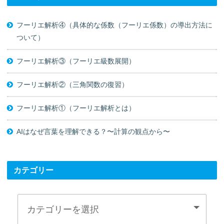
フーリエ解析④（具体的な係数（フーリエ係数）の導出方法に
ついて）
フーリエ解析③（フーリエ級数展開）
フーリエ解析②（三角関数の復習）
フーリエ解析①（フーリエ解析とは）
AIはなぜ言葉を理解できる？〜計算の観点から〜
カテゴリー