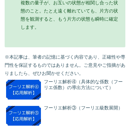
複数の量子が、お互いの状態が相関し合った状
態のこと。たとえ遠く離れていても、片方の状
態を観測すると、もう片方の状態も瞬時に確定
します。
※本記事は、筆者の記憶に基づく内容であり、正確性や専
門性を保証するものではありません。ご意見やご指摘があ
りましたら、ぜひお聞かせください。
フーリエ解析④（具体的な係数（フー
リエ係数）の導出方法について）
フーリエ解析③（フーリエ級数展開）