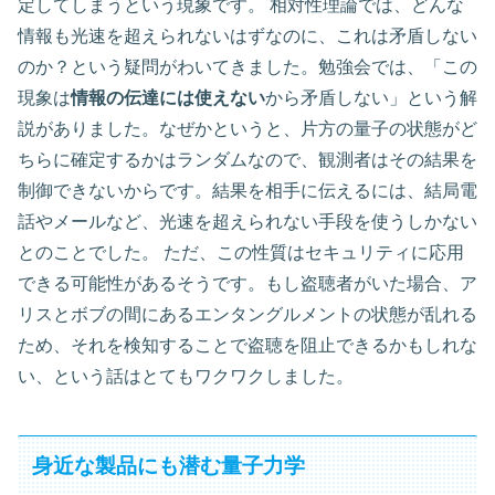
定してしまうという現象です。 相対性理論では、どんな
情報も光速を超えられないはずなのに、これは矛盾しない
のか？という疑問がわいてきました。勉強会では、「この
現象は
情報の伝達には使えない
から矛盾しない」という解
説がありました。なぜかというと、片方の量子の状態がど
ちらに確定するかはランダムなので、観測者はその結果を
制御できないからです。結果を相手に伝えるには、結局電
話やメールなど、光速を超えられない手段を使うしかない
とのことでした。 ただ、この性質はセキュリティに応用
できる可能性があるそうです。もし盗聴者がいた場合、ア
リスとボブの間にあるエンタングルメントの状態が乱れる
ため、それを検知することで盗聴を阻止できるかもしれな
い、という話はとてもワクワクしました。
身近な製品にも潜む量子力学