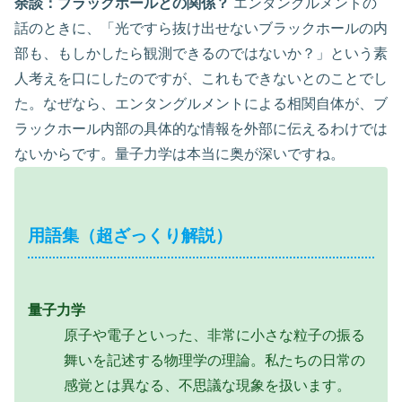
余談：ブラックホールとの関係？
エンタングルメントの
話のときに、「光ですら抜け出せないブラックホールの内
部も、もしかしたら観測できるのではないか？」という素
人考えを口にしたのですが、これもできないとのことでし
た。なぜなら、エンタングルメントによる相関自体が、ブ
ラックホール内部の具体的な情報を外部に伝えるわけでは
ないからです。量子力学は本当に奥が深いですね。
用語集（超ざっくり解説）
量子力学
原子や電子といった、非常に小さな粒子の振る
舞いを記述する物理学の理論。私たちの日常の
感覚とは異なる、不思議な現象を扱います。