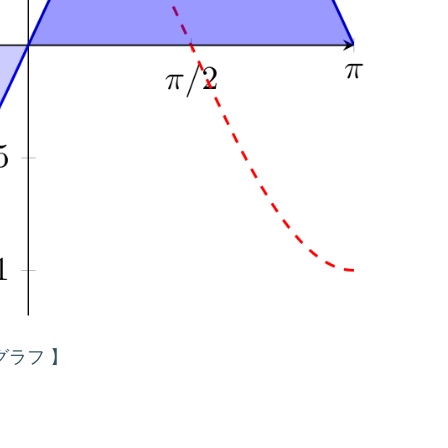
 のグラフ 】