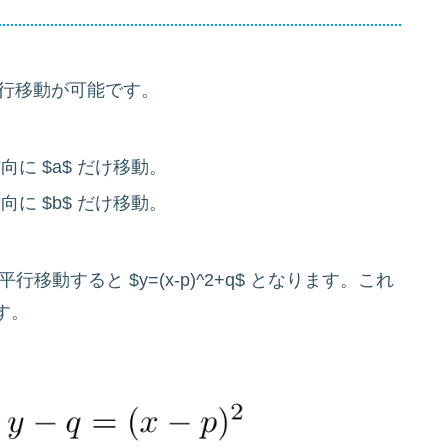
で平行移動が可能です。
 軸正方向に $a$ だけ移動。
 軸正方向に $b$ だけ移動。
だけ平行移動すると $y=(x-p)^2+q$ となります。これ
す。