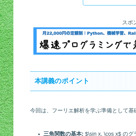
スポ
本講義のポイント
今回は、フーリエ解析を学ぶ準備として基
三角関数の基本:
$\sin x, \cos 