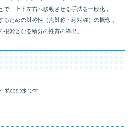
とで、上下左右へ移動させる手法を一般化 。
するための対称性（点対称・線対称）の概念 。
の根幹となる積分の性質の導出。
\cos x$ です 。