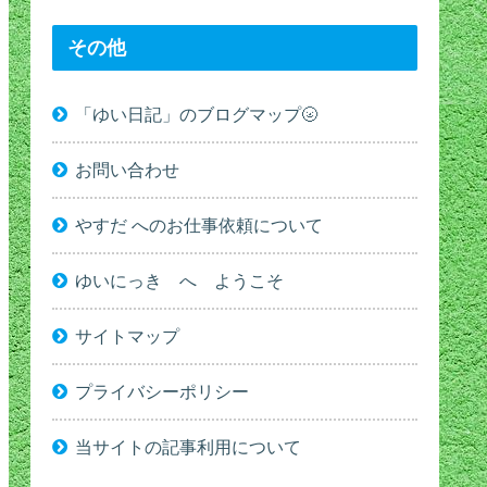
その他
「ゆい日記」のブログマップ🌝
お問い合わせ
やすだ へのお仕事依頼について
ゆいにっき へ ようこそ
サイトマップ
プライバシーポリシー
当サイトの記事利用について