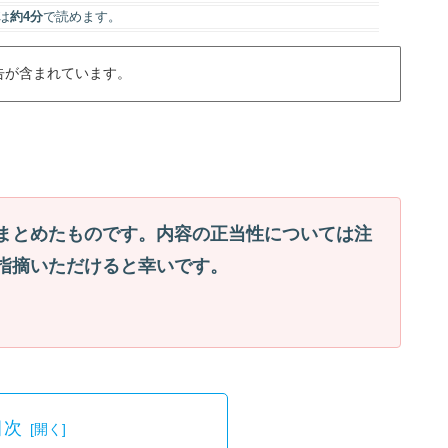
は
約4分
で読めます。
告が含まれています。
まとめたものです。内容の正当性については注
指摘いただけると幸いです。
目次