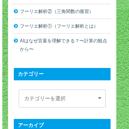
フーリエ解析②（三角関数の復習）
フーリエ解析①（フーリエ解析とは）
AIはなぜ言葉を理解できる？〜計算の観点
から〜
カテゴリー
アーカイブ