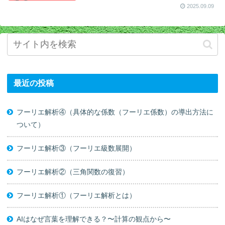
2025.09.09
最近の投稿
フーリエ解析④（具体的な係数（フーリエ係数）の導出方法に
ついて）
フーリエ解析③（フーリエ級数展開）
フーリエ解析②（三角関数の復習）
フーリエ解析①（フーリエ解析とは）
AIはなぜ言葉を理解できる？〜計算の観点から〜