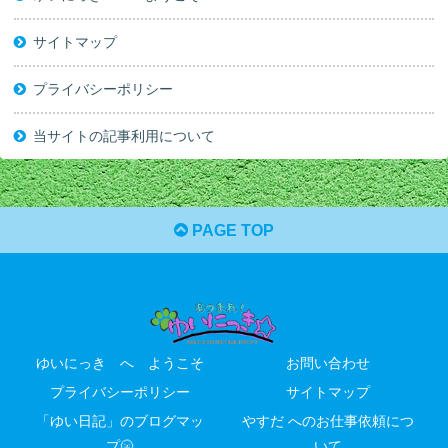
サイトマップ
プライバシーポリシー
当サイトの記事利用について
PAGE TOP
ゆいにっき へ ようこそ
お問い合わせ
プライバシーポリシー
サイトマップ
「ゆい日記」のブログマッ
やすだ へのお仕事依頼につ
プ🌝
いて