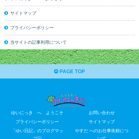
サイトマップ
プライバシーポリシー
当サイトの記事利用について
PAGE TOP
ゆいにっき へ ようこそ
お問い合わせ
プライバシーポリシー
サイトマップ
「ゆい日記」のブログマッ
やすだ へのお仕事依頼につ
プ🌝
いて