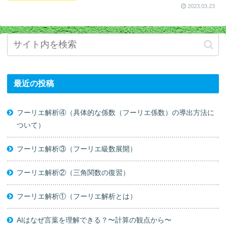
2023.03.23
最近の投稿
フーリエ解析④（具体的な係数（フーリエ係数）の導出方法に
ついて）
フーリエ解析③（フーリエ級数展開）
フーリエ解析②（三角関数の復習）
フーリエ解析①（フーリエ解析とは）
AIはなぜ言葉を理解できる？〜計算の観点から〜