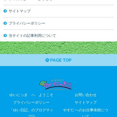
サイトマップ
プライバシーポリシー
当サイトの記事利用について
PAGE TOP
ゆいにっき へ ようこそ
お問い合わせ
プライバシーポリシー
サイトマップ
「ゆい日記」のブログマッ
やすだ へのお仕事依頼につ
プ🌝
いて