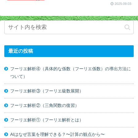
2025.09.03
最近の投稿
フーリエ解析④（具体的な係数（フーリエ係数）の導出方法に
ついて）
フーリエ解析③（フーリエ級数展開）
フーリエ解析②（三角関数の復習）
フーリエ解析①（フーリエ解析とは）
AIはなぜ言葉を理解できる？〜計算の観点から〜