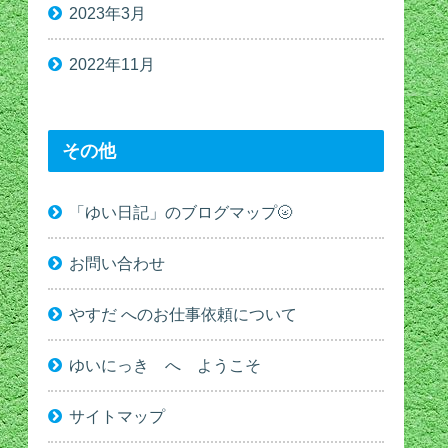
2023年3月
2022年11月
その他
「ゆい日記」のブログマップ🌝
お問い合わせ
やすだ へのお仕事依頼について
ゆいにっき へ ようこそ
サイトマップ