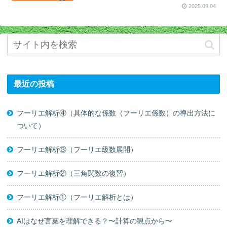
2025.09.04
最近の投稿
フーリエ解析④（具体的な係数（フーリエ係数）の導出方法に
ついて）
フーリエ解析③（フーリエ級数展開）
フーリエ解析②（三角関数の復習）
フーリエ解析①（フーリエ解析とは）
AIはなぜ言葉を理解できる？〜計算の観点から〜