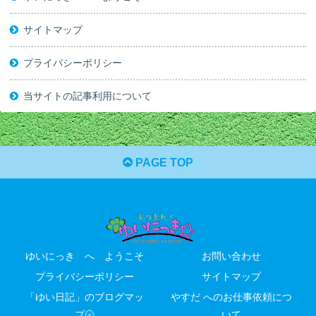
サイトマップ
プライバシーポリシー
当サイトの記事利用について
PAGE TOP
ゆいにっき へ ようこそ
お問い合わせ
プライバシーポリシー
サイトマップ
「ゆい日記」のブログマッ
やすだ へのお仕事依頼につ
プ🌝
いて