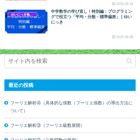
2025.09.10
中学数学の学び直し！特別編：プログラミン
ゆいにっき勉強会
グで役立つ「平均・分散・標準偏差」 | ゆい
にっき
2025.08.08
最近の投稿
フーリエ解析④（具体的な係数（フーリエ係数）の導出方法に
ついて）
フーリエ解析③（フーリエ級数展開）