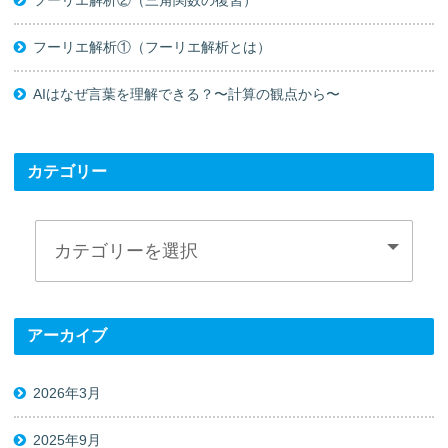
フーリエ解析②（三角関数の復習）
フーリエ解析①（フーリエ解析とは）
AIはなぜ言葉を理解できる？〜計算の観点から〜
カテゴリー
アーカイブ
2026年3月
2025年9月