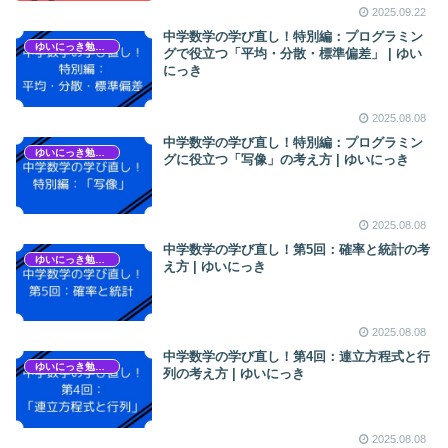
2025.09.22
中学数学の学び直し！特別編：プログラミン
ゆいにっき勉強会
グで役立つ「平均・分散・標準偏差」 | ゆい
にっき
2025.08.08
中学数学の学び直し！特別編：プログラミン
ゆいにっき勉強会
グに役立つ「写像」の考え方 | ゆいにっき
2025.08.08
中学数学の学び直し！第5回：確率と統計の考
ゆいにっき勉強会
え方 | ゆいにっき
2025.08.08
中学数学の学び直し！第4回：連立方程式と行
ゆいにっき勉強会
列の考え方 | ゆいにっき
2025.08.08