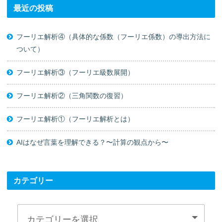
最近の投稿
フーリエ解析④（具体的な係数（フーリエ係数）の導出方法に
ついて）
フーリエ解析③（フーリエ級数展開）
フーリエ解析②（三角関数の復習）
フーリエ解析①（フーリエ解析とは）
AIはなぜ言葉を理解できる？〜計算の観点から〜
カテゴリー