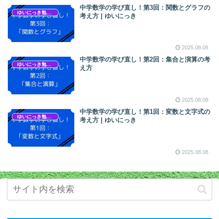
中学数学の学び直し！第3回：関数とグラフの
ゆいにっき勉強会
考え方 | ゆいにっき
2025.08.08
中学数学の学び直し！第2回：集合と演算の考
ゆいにっき勉強会
え方
2025.08.08
中学数学の学び直し！第1回：変数と文字式の
ゆいにっき勉強会
考え方 | ゆいにっき
2025.08.08