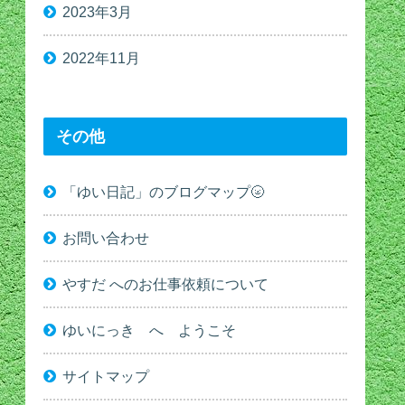
2023年3月
2022年11月
その他
「ゆい日記」のブログマップ🌝
お問い合わせ
やすだ へのお仕事依頼について
ゆいにっき へ ようこそ
サイトマップ