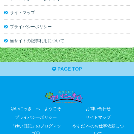
サイトマップ
プライバシーポリシー
当サイトの記事利用について
PAGE TOP
ゆいにっき へ ようこそ
お問い合わせ
プライバシーポリシー
サイトマップ
「ゆい日記」のブログマッ
やすだ へのお仕事依頼につ
プ🌝
いて