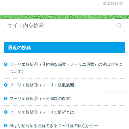
2025.09.03
最近の投稿
フーリエ解析④（具体的な係数（フーリエ係数）の導出方法に
ついて）
フーリエ解析③（フーリエ級数展開）
フーリエ解析②（三角関数の復習）
フーリエ解析①（フーリエ解析とは）
AIはなぜ言葉を理解できる？〜計算の観点から〜