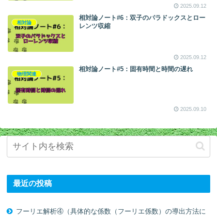
2025.09.12
相対論ノート#6：双子のパラドックスとロー
相対論
レンツ収縮
2025.09.12
相対論ノート#5：固有時間と時間の遅れ
物理関連
2025.09.10
最近の投稿
フーリエ解析④（具体的な係数（フーリエ係数）の導出方法に