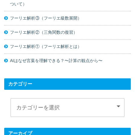
ついて）
フーリエ解析③（フーリエ級数展開）
フーリエ解析②（三角関数の復習）
フーリエ解析①（フーリエ解析とは）
AIはなぜ言葉を理解できる？〜計算の観点から〜
カテゴリー
アーカイブ