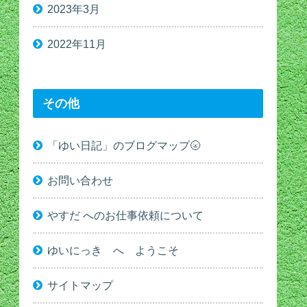
2023年3月
2022年11月
その他
「ゆい日記」のブログマップ🌝
お問い合わせ
やすだ へのお仕事依頼について
ゆいにっき へ ようこそ
サイトマップ