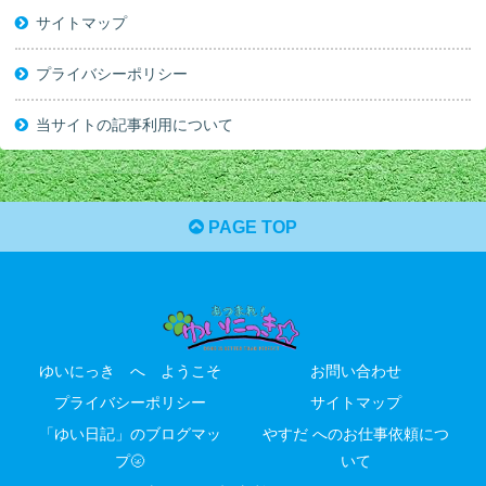
サイトマップ
プライバシーポリシー
当サイトの記事利用について
PAGE TOP
ゆいにっき へ ようこそ
お問い合わせ
プライバシーポリシー
サイトマップ
「ゆい日記」のブログマッ
やすだ へのお仕事依頼につ
プ🌝
いて