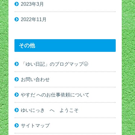
2023年3月
2022年11月
その他
「ゆい日記」のブログマップ🌝
お問い合わせ
やすだ へのお仕事依頼について
ゆいにっき へ ようこそ
サイトマップ