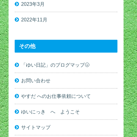
2023年3月
2022年11月
その他
「ゆい日記」のブログマップ🌝
お問い合わせ
やすだ へのお仕事依頼について
ゆいにっき へ ようこそ
サイトマップ